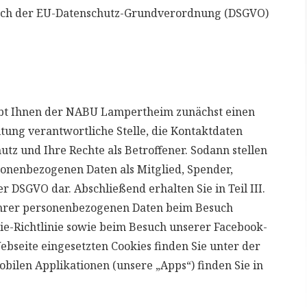
ach der EU-Datenschutz-Grundverordnung (DSGVO)
ibt Ihnen der NABU Lampertheim zunächst einen
tung verantwortliche Stelle, die Kontaktdaten
tz und Ihre Rechte als Betroffener. Sodann stellen
rsonenbezogenen Daten als Mitglied, Spender,
 DSGVO dar. Abschließend erhalten Sie in Teil III.
Ihrer personenbezogenen Daten beim Besuch
ie-Richtlinie sowie beim Besuch unserer Facebook-
ebseite eingesetzten Cookies finden Sie unter der
obilen Applikationen (unsere „Apps“) finden Sie in