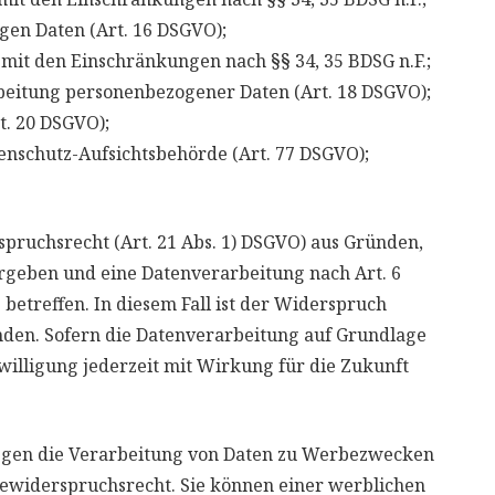
en Daten (Art. 16 DSGVO);
it den Einschränkungen nach §§ 34, 35 BDSG n.F.;
itung personenbezogener Daten (Art. 18 DSGVO);
. 20 DSGVO);
schutz-Aufsichtsbehörde (Art. 77 DSGVO);
spruchsrecht (Art. 21 Abs. 1) DSGVO) aus Gründen,
ergeben und eine Datenverarbeitung nach Art. 6
GVO betreffen. In diesem Fall ist der Widerspruch
den. Sofern die Datenverarbeitung auf Grundlage
nwilligung jederzeit mit Wirkung für die Zukunft
gegen die Verarbeitung von Daten zu Werbezwecken
rbewiderspruchsrecht. Sie können einer werblichen