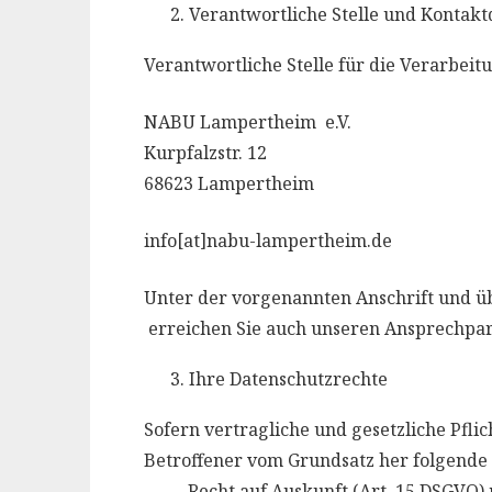
Verantwortliche Stelle und Kontak
Verantwortliche Stelle für die Verarbeit
NABU Lampertheim e.V.
Kurpfalzstr. 12
68623 Lampertheim
info[at]nabu-lampertheim.de
Unter der vorgenannten Anschrift und ü
erreichen Sie auch unseren Ansprechpar
Ihre Datenschutzrechte
Sofern vertragliche und gesetzliche Pfli
Betroffener vom Grundsatz her folgende 
– Recht auf Auskunft (Art. 15 DSGVO) m