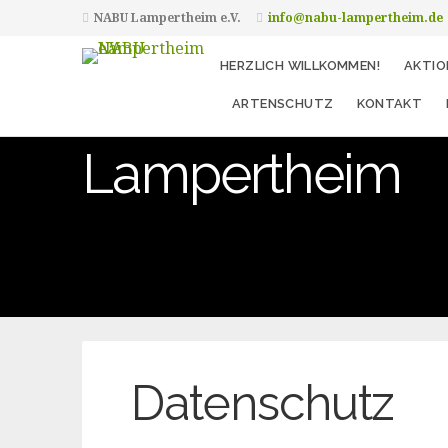
NABU Lampertheim e.V.
info@nabu-lampertheim.de
HERZLICH WILLKOMMEN!
AKTIO
Natur- und Umw
ARTENSCHUTZ
KONTAKT
Lampertheim
Datenschutz