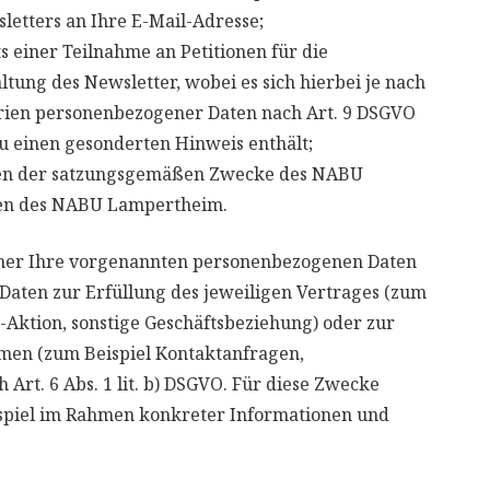
tters an Ihre E-Mail-Adresse;
einer Teilnahme an Petitionen für die
ltung des Newsletter, wobei es sich hierbei je nach
orien personenbezogener Daten nach Art. 9 DSGVO
u einen gesonderten Hinweis enthält;
n der satzungsgemäßen Zwecke des NABU
en des NABU Lampertheim.
ner Ihre vorgenannten personenbezogenen Daten
aten zur Erfüllung des jeweiligen Vertrages (zum
-Aktion, sonstige Geschäftsbeziehung) oder zur
en (zum Beispiel Kontaktanfragen,
Art. 6 Abs. 1 lit. b) DSGVO. Für diese Zwecke
spiel im Rahmen konkreter Informationen und