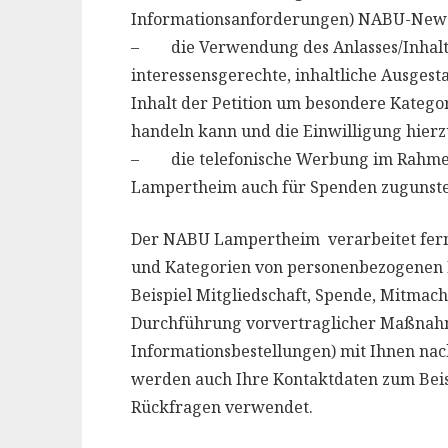
Informationsanforderungen) NABU-Newsle
– die Verwendung des Anlasses/Inhalts 
interessensgerechte, inhaltliche Ausgesta
Inhalt der Petition um besondere Kateg
handeln kann und die Einwilligung hierz
– die telefonische Werbung im Rahme
Lampertheim auch für Spenden zugunst
Der NABU Lampertheim verarbeitet fer
und Kategorien von personenbezogenen D
Beispiel Mitgliedschaft, Spende, Mitmach
Durchführung vorvertraglicher Maßnahm
Informationsbestellungen) mit Ihnen nach 
werden auch Ihre Kontaktdaten zum Bei
Rückfragen verwendet.