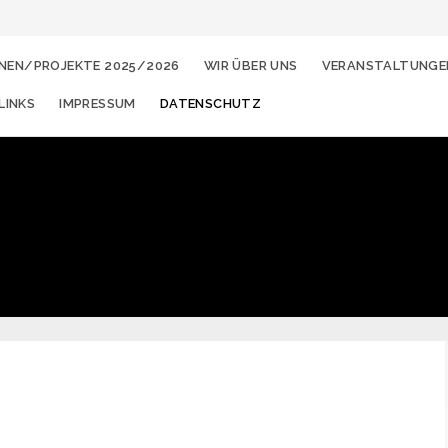
NEN/PROJEKTE 2025/2026
WIR ÜBER UNS
VERANSTALTUNGE
eltschutz in
LINKS
IMPRESSUM
DATENSCHUTZ