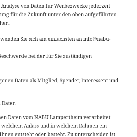
r Analyse von Daten für Werbezwecke jederzeit
ng für die Zukunft unter den oben aufgeführten
chen.
 wenden Sie sich am einfachsten an info@nabu-
Beschwerde bei der für Sie zuständigen
enen Daten als Mitglied, Spender, Interessent und
 Daten
nen Daten vom NABU Lampertheim verarbeitet
s welchem Anlass und in welchem Rahmen ein
hnen entsteht oder besteht. Zu unterscheiden ist