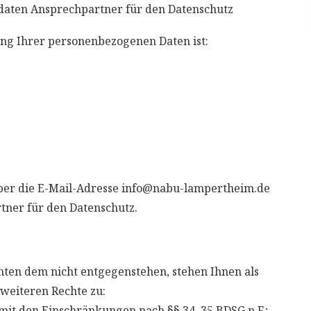
tdaten Ansprechpartner für den Datenschutz
ung Ihrer personenbezogenen Daten ist:
ber die E-Mail-Adresse info@nabu-lampertheim.de
tner für den Datenschutz.
chten dem nicht entgegenstehen, stehen Ihnen als
weiteren Rechte zu:
it den Einschränkungen nach §§ 34, 35 BDSG n.F.;