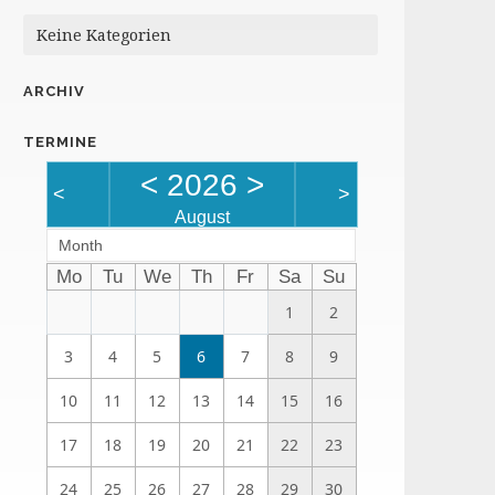
Keine Kategorien
ARCHIV
TERMINE
<
2026
>
<
>
August
Month
Mo
Tu
We
Th
Fr
Sa
Su
1
2
3
4
5
6
7
8
9
10
11
12
13
14
15
16
17
18
19
20
21
22
23
24
25
26
27
28
29
30