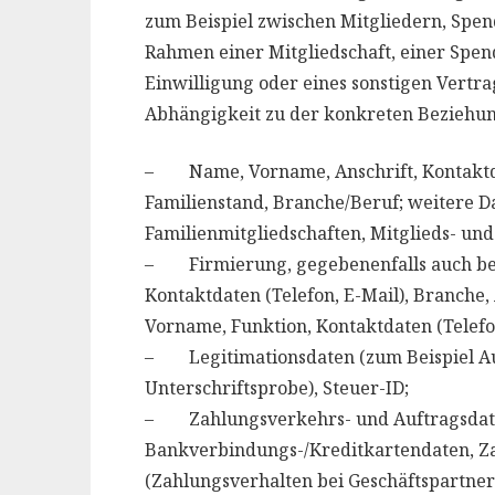
zum Beispiel zwischen Mitgliedern, Spen
Rahmen einer Mitgliedschaft, einer Spen
Einwilligung oder eines sonstigen Vert
Abhängigkeit zu der konkreten Beziehung
– Name, Vorname, Anschrift, Kontaktdat
Familienstand, Branche/Beruf; weitere D
Familienmitgliedschaften, Mitglieds- und
– Firmierung, gegebenenfalls auch be
Kontaktdaten (Telefon, E-Mail), Branch
Vorname, Funktion, Kontaktdaten (Telefon
– Legitimationsdaten (zum Beispiel Aus
Unterschriftsprobe), Steuer-ID;
– Zahlungsverkehrs- und Auftragsdate
Bankverbindungs-/Kreditkartendaten, Za
(Zahlungsverhalten bei Geschäftspartner