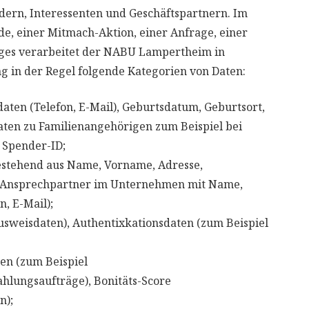
dern, Interessenten und Geschäftspartnern. Im
de, einer Mitmach-Aktion, einer Anfrage, einer
rages verarbeitet der NABU Lampertheim in
 in der Regel folgende Kategorien von Daten:
en (Telefon, E-Mail), Geburtsdatum, Geburtsort,
aten zu Familienangehörigen zum Beispiel bei
 Spender-ID;
stehend aus Name, Vorname, Adresse,
e, Ansprechpartner im Unternehmen mit Name,
, E-Mail);
weisdaten), Authentixkationsdaten (zum Beispiel
n (zum Beispiel
hlungsaufträge), Bonitäts-Score
n);