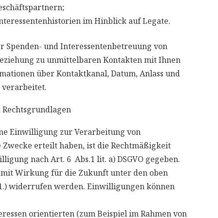
schäftspartnern;
eressentenhistorien im Hinblick auf Legate.
der Spenden- und Interessentenbetreuung von
eziehung zu unmittelbaren Kontakten mit Ihnen
mationen über Kontaktkanal, Datum, Anlass und
 verarbeitet.
 Rechtsgrundlagen
ne Einwilligung zur Verarbeitung von
Zwecke erteilt haben, ist die Rechtmäßigkeit
lligung nach Art. 6 Abs.1 lit. a) DSGVO gegeben.
t mit Wirkung für die Zukunft unter den oben
 1.) widerrufen werden. Einwilligungen können
essen orientierten (zum Beispiel im Rahmen von